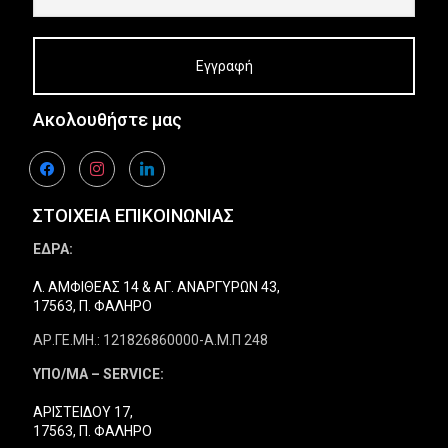
Ακολουθήστε μας
facebook
instagram
linkedin
ΣΤΟΙΧΕΙΑ ΕΠΙΚΟΙΝΩΝΙΑΣ
ΕΔΡΑ:
Λ. ΑΜΦΙΘΕΑΣ 14 & ΑΓ. ΑΝΑΡΓΥΡΩΝ 43,
17563, Π. ΦΑΛΗΡΟ
ΑΡ.ΓΕ.ΜΗ.: 121826860000-Α.Μ.Π 248
ΥΠΟ/ΜΑ – SERVICE:
ΑΡΙΣΤΕΙΔΟΥ 17,
17563, Π. ΦΑΛΗΡΟ