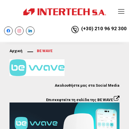
(+30) 210 96 92 300
facebook
instagram
linkedin
Αρχική
BE WAVE
Ακολουθήστε μας στα Social Media
Επισκεφτείτε τη σελίδα της BE WAVE