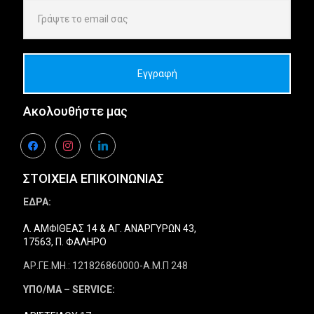
Ακολουθήστε μας
facebook
instagram
linkedin
ΣΤΟΙΧΕΙΑ ΕΠΙΚΟΙΝΩΝΙΑΣ
ΕΔΡΑ:
Λ. ΑΜΦΙΘΕΑΣ 14 & ΑΓ. ΑΝΑΡΓΥΡΩΝ 43,
17563, Π. ΦΑΛΗΡΟ
ΑΡ.ΓΕ.ΜΗ.: 121826860000-Α.Μ.Π 248
ΥΠΟ/ΜΑ – SERVICE: