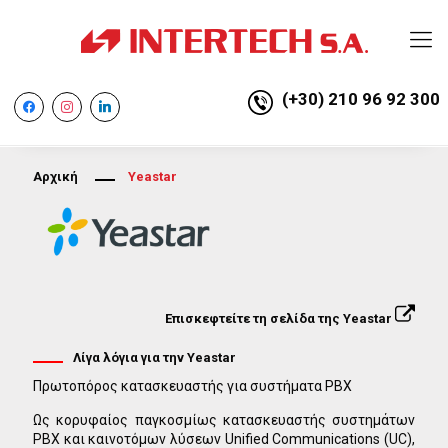
(+30) 210 96 92 300
facebook
instagram
linkedin
Αρχική
Yeastar
Επισκεφτείτε τη σελίδα της Yeastar
Λίγα λόγια για την Yeastar
Πρωτοπόρος κατασκευαστής για συστήματα PBX
Ως κορυφαίος παγκοσμίως κατασκευαστής συστημάτων
PBX και καινοτόμων λύσεων Unified Communications (UC),