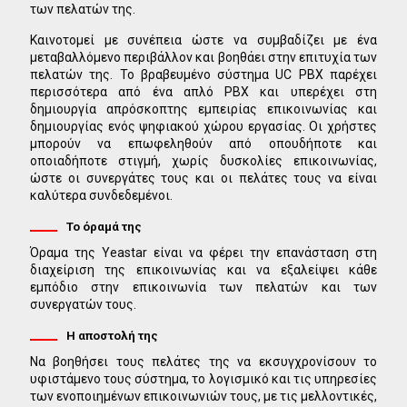
των πελατών της.
Καινοτομεί με συνέπεια ώστε να συμβαδίζει με ένα
μεταβαλλόμενο περιβάλλον και βοηθάει στην επιτυχία των
πελατών της. Το βραβευμένο σύστημα UC PBX παρέχει
περισσότερα από ένα απλό PBX και υπερέχει στη
δημιουργία απρόσκοπτης εμπειρίας επικοινωνίας και
δημιουργίας ενός ψηφιακού χώρου εργασίας. Οι χρήστες
μπορούν να επωφεληθούν από οπουδήποτε και
οποιαδήποτε στιγμή, χωρίς δυσκολίες επικοινωνίας,
ώστε οι συνεργάτες τους και οι πελάτες τους να είναι
καλύτερα συνδεδεμένοι.
Το όραμά της
Όραμα της Yeastar είναι να φέρει την επανάσταση στη
διαχείριση της επικοινωνίας και να εξαλείψει κάθε
εμπόδιο στην επικοινωνία των πελατών και των
συνεργατών τους.
Η αποστολή της
Να βοηθήσει τους πελάτες της να εκσυγχρονίσουν το
υφιστάμενο τους σύστημα, το λογισμικό και τις υπηρεσίες
των ενοποιημένων επικοινωνιών τους, με τις μελλοντικές,