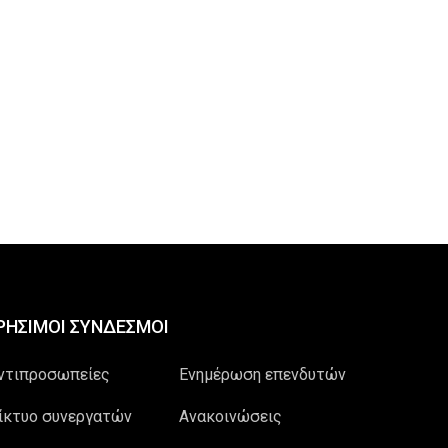
ΡΗΣΙΜΟΙ ΣΥΝΔΕΣΜΟΙ
ντιπροσωπείες
Ενημέρωση επενδυτών
ίκτυο συνεργατών
Ανακοινώσεις