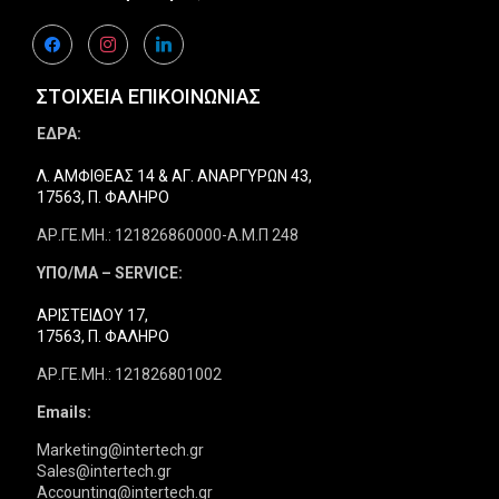
facebook
instagram
linkedin
ΣΤΟΙΧΕΙΑ ΕΠΙΚΟΙΝΩΝΙΑΣ
ΕΔΡΑ:
Λ. ΑΜΦΙΘΕΑΣ 14 & ΑΓ. ΑΝΑΡΓΥΡΩΝ 43,
17563, Π. ΦΑΛΗΡΟ
ΑΡ.ΓΕ.ΜΗ.: 121826860000-Α.Μ.Π 248
ΥΠΟ/ΜΑ – SERVICE:
ΑΡΙΣΤΕΙΔΟΥ 17,
17563, Π. ΦΑΛΗΡΟ
ΑΡ.ΓΕ.ΜΗ.: 121826801002
Emails:
Marketing@intertech.gr
Sales@intertech.gr
Accounting@intertech.gr