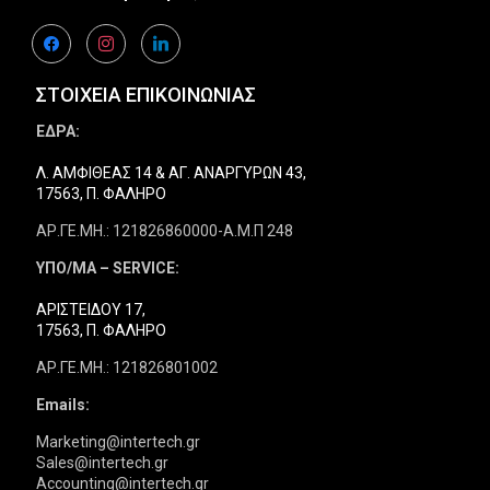
facebook
instagram
linkedin
ΣΤΟΙΧΕΙΑ ΕΠΙΚΟΙΝΩΝΙΑΣ
ΕΔΡΑ:
Λ. ΑΜΦΙΘΕΑΣ 14 & ΑΓ. ΑΝΑΡΓΥΡΩΝ 43,
17563, Π. ΦΑΛΗΡΟ
ΑΡ.ΓΕ.ΜΗ.: 121826860000-Α.Μ.Π 248
ΥΠΟ/ΜΑ – SERVICE:
ΑΡΙΣΤΕΙΔΟΥ 17,
17563, Π. ΦΑΛΗΡΟ
ΑΡ.ΓΕ.ΜΗ.: 121826801002
Emails:
Marketing@intertech.gr
Sales@intertech.gr
Accounting@intertech.gr