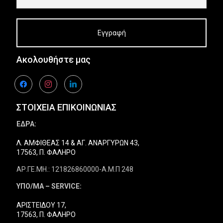
Ακολουθήστε μας
facebook
instagram
linkedin
ΣΤΟΙΧΕΙΑ ΕΠΙΚΟΙΝΩΝΙΑΣ
ΕΔΡΑ:
Λ. ΑΜΦΙΘΕΑΣ 14 & ΑΓ. ΑΝΑΡΓΥΡΩΝ 43,
17563, Π. ΦΑΛΗΡΟ
ΑΡ.ΓΕ.ΜΗ.: 121826860000-Α.Μ.Π 248
ΥΠΟ/ΜΑ – SERVICE:
ΑΡΙΣΤΕΙΔΟΥ 17,
17563, Π. ΦΑΛΗΡΟ