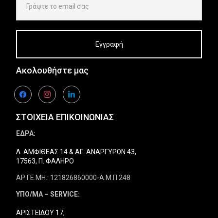
Ακολουθήστε μας
facebook
instagram
linkedin
ΣΤΟΙΧΕΙΑ ΕΠΙΚΟΙΝΩΝΙΑΣ
ΕΔΡΑ:
Λ. ΑΜΦΙΘΕΑΣ 14 & ΑΓ. ΑΝΑΡΓΥΡΩΝ 43,
17563, Π. ΦΑΛΗΡΟ
ΑΡ.ΓΕ.ΜΗ.: 121826860000-Α.Μ.Π 248
ΥΠΟ/ΜΑ – SERVICE:
ΑΡΙΣΤΕΙΔΟΥ 17,