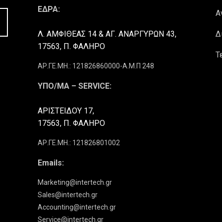
ΕΔΡΑ:
Α
Λ. ΑΜΦΙΘΕΑΣ 14 & ΑΓ. ΑΝΑΡΓΥΡΩΝ 43,
Δ
17563, Π. ΦΑΛΗΡΟ
Τ
ΑΡ.ΓΕ.ΜΗ.: 121826860000-Α.Μ.Π 248
ΥΠΟ/ΜΑ – SERVICE:
ΑΡΙΣΤΕΙΔΟΥ 17,
17563, Π. ΦΑΛΗΡΟ
ΑΡ.ΓΕ.ΜΗ.: 121826801002
Emails:
Marketing@intertech.gr
Sales@intertech.gr
Accounting@intertech.gr
Service@intertech.gr