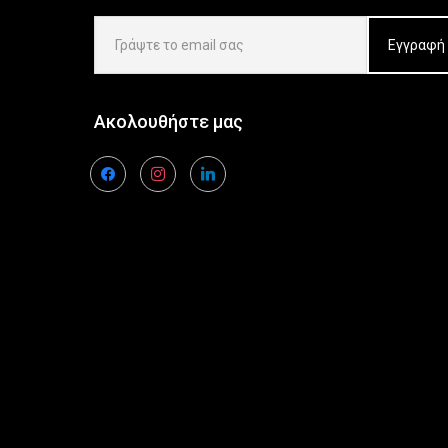
Ακολουθήστε μας
facebook
instagram
linkedin