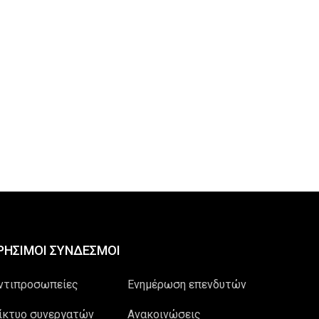
ΡΗΣΙΜΟΙ ΣΥΝΔΕΣΜΟΙ
ντιπροσωπείες
Ενημέρωση επενδυτών
ίκτυο συνεργατών
Ανακοινώσεις