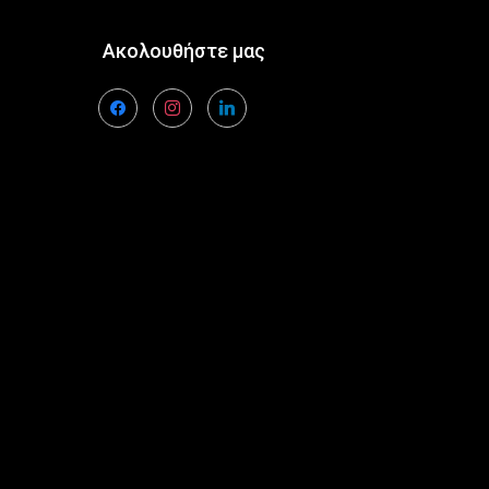
Ακολουθήστε μας
facebook
instagram
linkedin