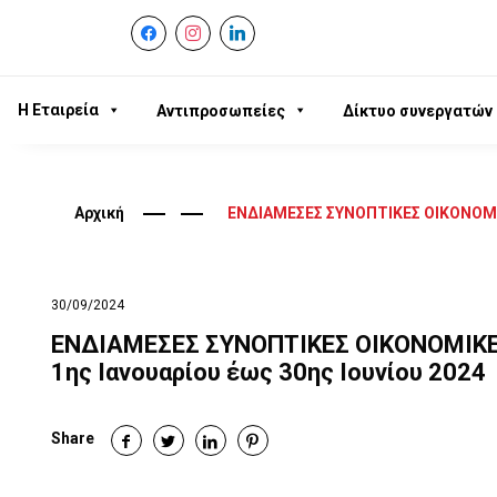
facebook
instagram
linkedin
Η Εταιρεία
Αντιπροσωπείες
Δίκτυο συνεργατών
Αρχική
ΕΝΔΙΑΜΕΣΕΣ ΣΥΝΟΠΤΙΚΕΣ ΟΙΚΟΝΟΜΙΚΕ
30/09/2024
ΕΝΔΙΑΜΕΣΕΣ ΣΥΝΟΠΤΙΚΕΣ ΟΙΚΟΝΟΜΙΚΕ
1ης Ιανουαρίου έως 30ης Ιουνίου 2024
Share