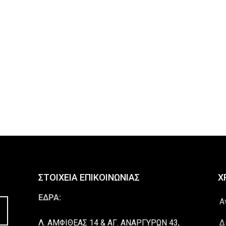
ΣΤΟΙΧΕΙΑ ΕΠΙΚΟΙΝΩΝΙΑΣ
Χ
ΕΔΡΑ:
Α
Λ. ΑΜΦΙΘΕΑΣ 14 & ΑΓ. ΑΝΑΡΓΥΡΩΝ 43,
Δ