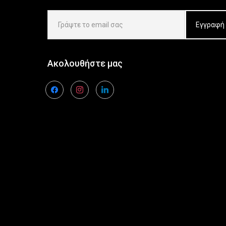
Ακολουθήστε μας
facebook
instagram
linkedin