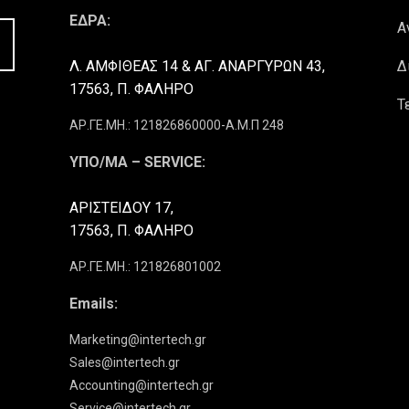
ΕΔΡΑ:
Α
Λ. ΑΜΦΙΘΕΑΣ 14 & ΑΓ. ΑΝΑΡΓΥΡΩΝ 43,
Δ
17563, Π. ΦΑΛΗΡΟ
Τ
ΑΡ.ΓΕ.ΜΗ.: 121826860000-Α.Μ.Π 248
ΥΠΟ/ΜΑ – SERVICE:
ΑΡΙΣΤΕΙΔΟΥ 17,
17563, Π. ΦΑΛΗΡΟ
ΑΡ.ΓΕ.ΜΗ.: 121826801002
Emails:
Marketing@intertech.gr
Sales@intertech.gr
Accounting@intertech.gr
Service@intertech.gr