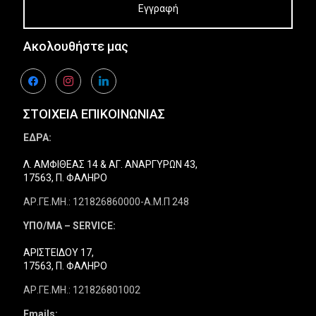
Ακολουθήστε μας
facebook
instagram
linkedin
ΣΤΟΙΧΕΙΑ ΕΠΙΚΟΙΝΩΝΙΑΣ
ΕΔΡΑ:
Λ. ΑΜΦΙΘΕΑΣ 14 & ΑΓ. ΑΝΑΡΓΥΡΩΝ 43,
17563, Π. ΦΑΛΗΡΟ
ΑΡ.ΓΕ.ΜΗ.: 121826860000-Α.Μ.Π 248
ΥΠΟ/ΜΑ – SERVICE:
ΑΡΙΣΤΕΙΔΟΥ 17,
17563, Π. ΦΑΛΗΡΟ
ΑΡ.ΓΕ.ΜΗ.: 121826801002
Emails: