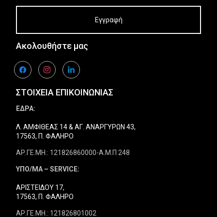
Ακολουθήστε μας
facebook
instagram
linkedin
ΣΤΟΙΧΕΙΑ ΕΠΙΚΟΙΝΩΝΙΑΣ
ΕΔΡΑ:
Λ. ΑΜΦΙΘΕΑΣ 14 & ΑΓ. ΑΝΑΡΓΥΡΩΝ 43,
17563, Π. ΦΑΛΗΡΟ
ΑΡ.ΓΕ.ΜΗ.: 121826860000-Α.Μ.Π 248
ΥΠΟ/ΜΑ – SERVICE:
ΑΡΙΣΤΕΙΔΟΥ 17,
17563, Π. ΦΑΛΗΡΟ
ΑΡ.ΓΕ.ΜΗ.: 121826801002