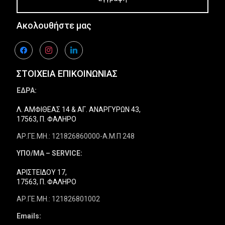
Ακολουθήστε μας
facebook
instagram
linkedin
ΣΤΟΙΧΕΙΑ ΕΠΙΚΟΙΝΩΝΙΑΣ
ΕΔΡΑ:
Λ. ΑΜΦΙΘΕΑΣ 14 & ΑΓ. ΑΝΑΡΓΥΡΩΝ 43,
17563, Π. ΦΑΛΗΡΟ
ΑΡ.ΓΕ.ΜΗ.: 121826860000-Α.Μ.Π 248
ΥΠΟ/ΜΑ – SERVICE:
ΑΡΙΣΤΕΙΔΟΥ 17,
17563, Π. ΦΑΛΗΡΟ
ΑΡ.ΓΕ.ΜΗ.: 121826801002
Emails: