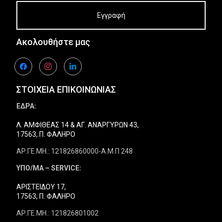
Ακολουθήστε μας
facebook
instagram
linkedin
ΣΤΟΙΧΕΙΑ ΕΠΙΚΟΙΝΩΝΙΑΣ
ΕΔΡΑ:
Λ. ΑΜΦΙΘΕΑΣ 14 & ΑΓ. ΑΝΑΡΓΥΡΩΝ 43,
17563, Π. ΦΑΛΗΡΟ
ΑΡ.ΓΕ.ΜΗ.: 121826860000-Α.Μ.Π 248
ΥΠΟ/ΜΑ – SERVICE:
ΑΡΙΣΤΕΙΔΟΥ 17,
17563, Π. ΦΑΛΗΡΟ
ΑΡ.ΓΕ.ΜΗ.: 121826801002