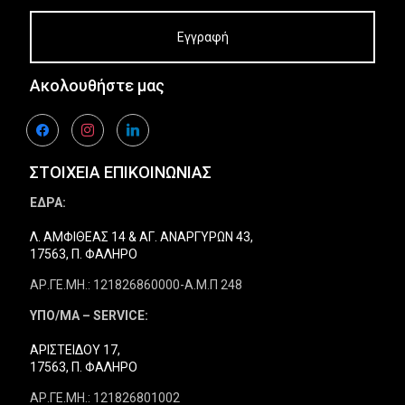
Ακολουθήστε μας
facebook
instagram
linkedin
ΣΤΟΙΧΕΙΑ ΕΠΙΚΟΙΝΩΝΙΑΣ
ΕΔΡΑ:
Λ. ΑΜΦΙΘΕΑΣ 14 & ΑΓ. ΑΝΑΡΓΥΡΩΝ 43,
17563, Π. ΦΑΛΗΡΟ
ΑΡ.ΓΕ.ΜΗ.: 121826860000-Α.Μ.Π 248
ΥΠΟ/ΜΑ – SERVICE:
ΑΡΙΣΤΕΙΔΟΥ 17,
17563, Π. ΦΑΛΗΡΟ
ΑΡ.ΓΕ.ΜΗ.: 121826801002