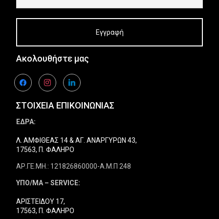
Ακολουθήστε μας
facebook
instagram
linkedin
ΣΤΟΙΧΕΙΑ ΕΠΙΚΟΙΝΩΝΙΑΣ
ΕΔΡΑ:
Λ. ΑΜΦΙΘΕΑΣ 14 & ΑΓ. ΑΝΑΡΓΥΡΩΝ 43,
17563, Π. ΦΑΛΗΡΟ
ΑΡ.ΓΕ.ΜΗ.: 121826860000-Α.Μ.Π 248
ΥΠΟ/ΜΑ – SERVICE:
ΑΡΙΣΤΕΙΔΟΥ 17,
17563, Π. ΦΑΛΗΡΟ