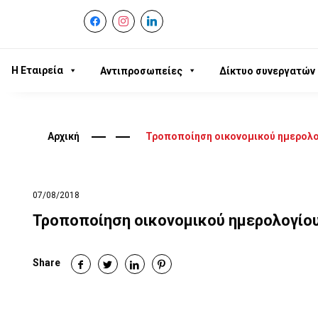
facebook
instagram
linkedin
Η Εταιρεία
Αντιπροσωπείες
Δίκτυο συνεργατών
Αρχική
Τροποποίηση οικονομικού ημερολο
07/08/2018
Τροποποίηση οικονομικού ημερολογίο
Share