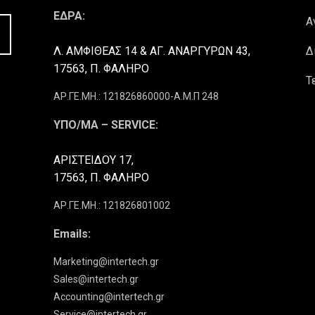
ΕΔΡΑ:
Α
Λ. ΑΜΦΙΘΕΑΣ 14 & ΑΓ. ΑΝΑΡΓΥΡΩΝ 43,
Δ
17563, Π. ΦΑΛΗΡΟ
Τ
ΑΡ.ΓΕ.ΜΗ.: 121826860000-Α.Μ.Π 248
ΥΠΟ/ΜΑ – SERVICE:
ΑΡΙΣΤΕΙΔΟΥ 17,
17563, Π. ΦΑΛΗΡΟ
ΑΡ.ΓΕ.ΜΗ.: 121826801002
Emails:
Marketing@intertech.gr
Sales@intertech.gr
Accounting@intertech.gr
Service@intertech.gr