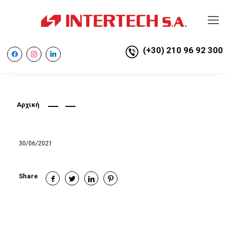
(+30) 210 96 92 300
facebook
instagram
linkedin
Αρχική
30/06/2021
Share