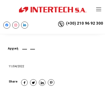
(+30) 210 96 92 300
facebook
instagram
linkedin
Αρχική
11/04/2022
Share