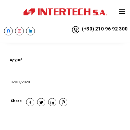
(+30) 210 96 92 300
facebook
instagram
linkedin
Αρχική
02/01/2020
Share