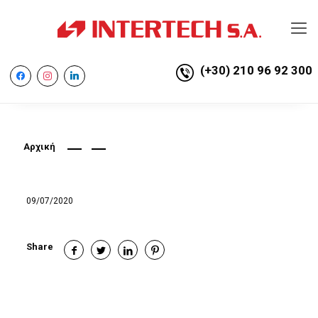
(+30) 210 96 92 300
facebook
instagram
linkedin
Αρχική
09/07/2020
Share