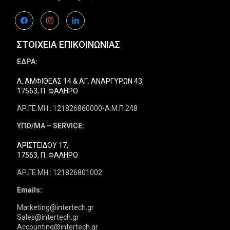
facebook
instagram
linkedin
ΣΤΟΙΧΕΙΑ ΕΠΙΚΟΙΝΩΝΙΑΣ
ΕΔΡΑ:
Λ. ΑΜΦΙΘΕΑΣ 14 & ΑΓ. ΑΝΑΡΓΥΡΩΝ 43,
17563, Π. ΦΑΛΗΡΟ
ΑΡ.ΓΕ.ΜΗ.: 121826860000-Α.Μ.Π 248
ΥΠΟ/ΜΑ – SERVICE:
ΑΡΙΣΤΕΙΔΟΥ 17,
17563, Π. ΦΑΛΗΡΟ
ΑΡ.ΓΕ.ΜΗ.: 121826801002
Emails:
Marketing@intertech.gr
Sales@intertech.gr
Accounting@intertech.gr