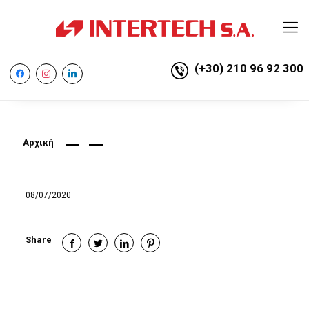
(+30) 210 96 92 300
facebook
instagram
linkedin
Αρχική
08/07/2020
Share