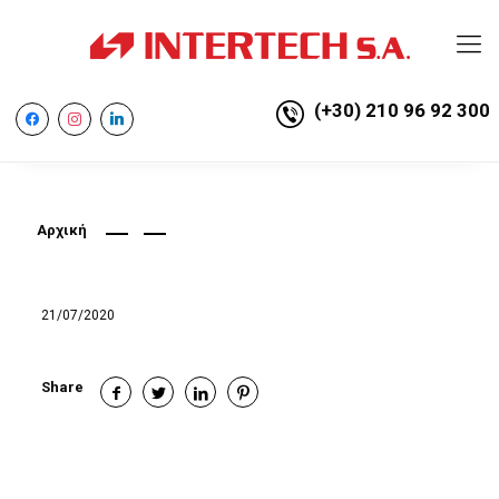
(+30) 210 96 92 300
facebook
instagram
linkedin
Αρχική
21/07/2020
Share