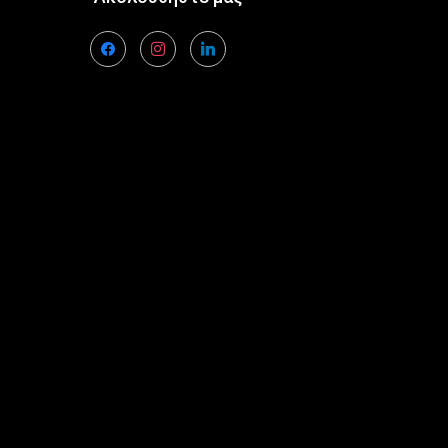
facebook
instagram
linkedin