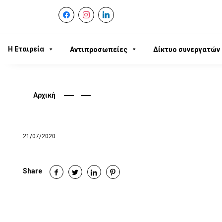
facebook
instagram
linkedin
Η Εταιρεία
Αντιπροσωπείες
Δίκτυο συνεργατών
Αρχική
21/07/2020
Share