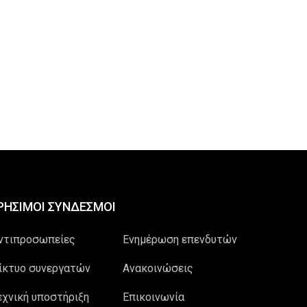
ΡΗΣΙΜΟΙ ΣΥΝΔΕΣΜΟΙ
ντιπροσωπείες
Ενημέρωση επενδυτών
ίκτυο συνεργατών
Ανακοινώσεις
εχνική υποστήριξη
Επικοινωνία