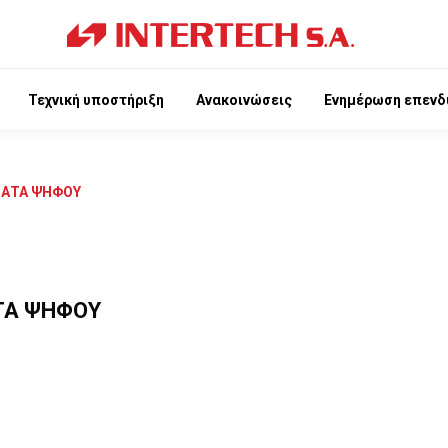
Τεχνική υποστήριξη
Ανακοινώσεις
Ενημέρωση επενδ
ΜΑΤΑ ΨΗΦΟΥ
ΤΑ ΨΗΦΟΥ