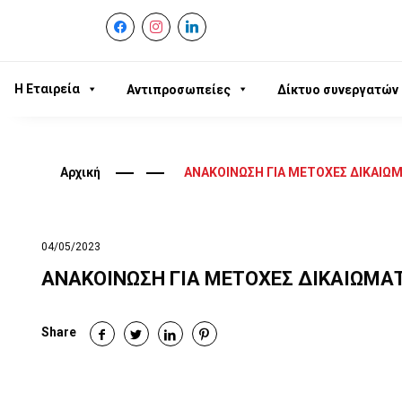
facebook
instagram
linkedin
Η Εταιρεία
Αντιπροσωπείες
Δίκτυο συνεργατών
Αρχική
ΑΝΑΚΟΙΝΩΣΗ ΓΙΑ ΜΕΤΟΧΕΣ ΔΙΚΑΙΩ
04/05/2023
ΑΝΑΚΟΙΝΩΣΗ ΓΙΑ ΜΕΤΟΧΕΣ ΔΙΚΑΙΩΜΑ
Share