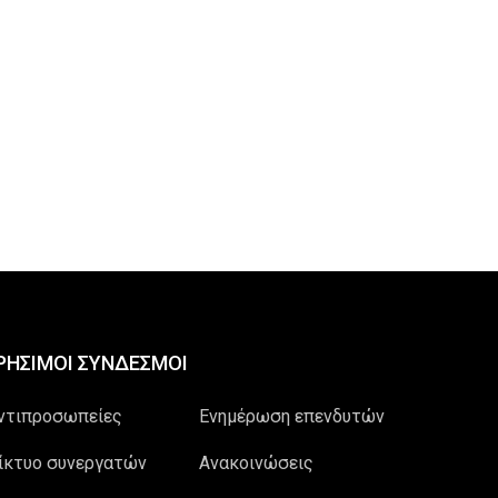
ΡΗΣΙΜΟΙ ΣΥΝΔΕΣΜΟΙ
ντιπροσωπείες
Ενημέρωση επενδυτών
ίκτυο συνεργατών
Ανακοινώσεις