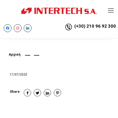
(+30) 210 96 92 300
facebook
instagram
linkedin
Αρχική
17/07/2020
Share