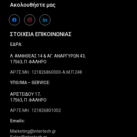
Ακολουθήστε μας
facebook
instagram
linkedin
ΣΤΟΙΧΕΙΑ ΕΠΙΚΟΙΝΩΝΙΑΣ
ΕΔΡΑ:
Λ. ΑΜΦΙΘΕΑΣ 14 & ΑΓ. ΑΝΑΡΓΥΡΩΝ 43,
17563, Π. ΦΑΛΗΡΟ
ΑΡ.ΓΕ.ΜΗ.: 121826860000-Α.Μ.Π 248
ΥΠΟ/ΜΑ – SERVICE:
ΑΡΙΣΤΕΙΔΟΥ 17,
17563, Π. ΦΑΛΗΡΟ
ΑΡ.ΓΕ.ΜΗ.: 121826801002
Emails:
Marketing@intertech.gr
Sales@intertech.gr