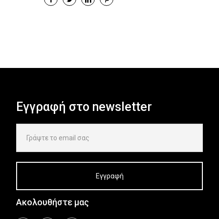
Εγγραφή στο newsletter
Ακολουθήστε μας