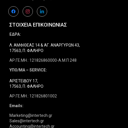
facebook
instagram
linkedin
ΣΤΟΙΧΕΙΑ ΕΠΙΚΟΙΝΩΝΙΑΣ
ΕΔΡΑ:
Λ. ΑΜΦΙΘΕΑΣ 14 & ΑΓ. ΑΝΑΡΓΥΡΩΝ 43,
17563, Π. ΦΑΛΗΡΟ
ΑΡ.ΓΕ.ΜΗ.: 121826860000-Α.Μ.Π 248
ΥΠΟ/ΜΑ – SERVICE:
ΑΡΙΣΤΕΙΔΟΥ 17,
17563, Π. ΦΑΛΗΡΟ
ΑΡ.ΓΕ.ΜΗ.: 121826801002
Emails:
Marketing@intertech.gr
Sales@intertech.gr
Accounting@intertech.gr