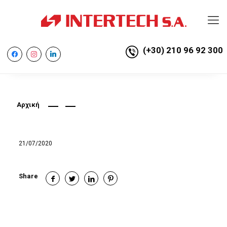
(+30) 210 96 92 300
facebook
instagram
linkedin
Αρχική
21/07/2020
Share