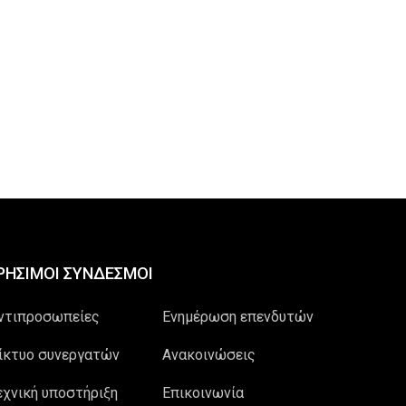
ΡΗΣΙΜΟΙ ΣΥΝΔΕΣΜΟΙ
ντιπροσωπείες
Ενημέρωση επενδυτών
ίκτυο συνεργατών
Ανακοινώσεις
εχνική υποστήριξη
Επικοινωνία