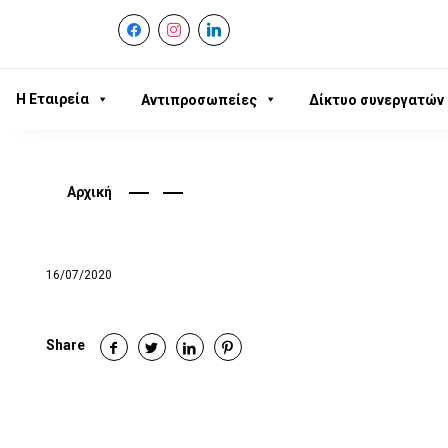
facebook
instagram
linkedin
Η Εταιρεία
Αντιπροσωπείες
Δίκτυο συνεργατών
Αρχική
16/07/2020
Share