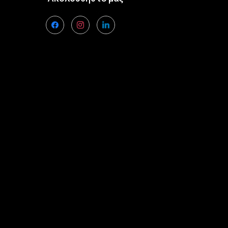
facebook
instagram
linkedin