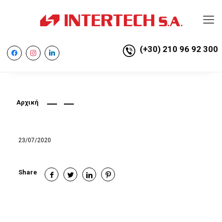
(+30) 210 96 92 300
facebook
instagram
linkedin
Αρχική
23/07/2020
Share