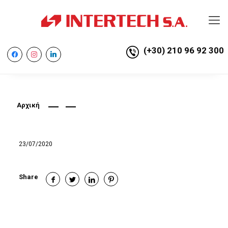
(+30) 210 96 92 300
facebook
instagram
linkedin
Αρχική
23/07/2020
Share