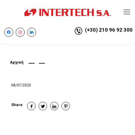
(+30) 210 96 92 300
facebook
instagram
linkedin
Αρχική
08/07/2020
Share