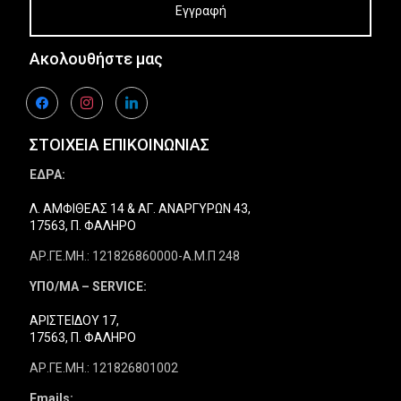
Ακολουθήστε μας
facebook
instagram
linkedin
ΣΤΟΙΧΕΙΑ ΕΠΙΚΟΙΝΩΝΙΑΣ
ΕΔΡΑ:
Λ. ΑΜΦΙΘΕΑΣ 14 & ΑΓ. ΑΝΑΡΓΥΡΩΝ 43,
17563, Π. ΦΑΛΗΡΟ
ΑΡ.ΓΕ.ΜΗ.: 121826860000-Α.Μ.Π 248
ΥΠΟ/ΜΑ – SERVICE:
ΑΡΙΣΤΕΙΔΟΥ 17,
17563, Π. ΦΑΛΗΡΟ
ΑΡ.ΓΕ.ΜΗ.: 121826801002
Emails: