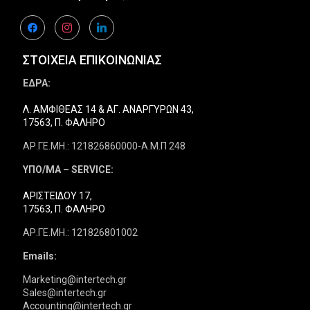
facebook
instagram
linkedin
ΣΤΟΙΧΕΙΑ ΕΠΙΚΟΙΝΩΝΙΑΣ
ΕΔΡΑ:
Λ. ΑΜΦΙΘΕΑΣ 14 & ΑΓ. ΑΝΑΡΓΥΡΩΝ 43,
17563, Π. ΦΑΛΗΡΟ
ΑΡ.ΓΕ.ΜΗ.: 121826860000-Α.Μ.Π 248
ΥΠΟ/ΜΑ – SERVICE:
ΑΡΙΣΤΕΙΔΟΥ 17,
17563, Π. ΦΑΛΗΡΟ
ΑΡ.ΓΕ.ΜΗ.: 121826801002
Emails:
Marketing@intertech.gr
Sales@intertech.gr
Accounting@intertech.gr