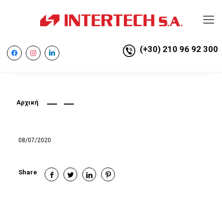
(+30) 210 96 92 300
facebook
instagram
linkedin
Αρχική
08/07/2020
Share