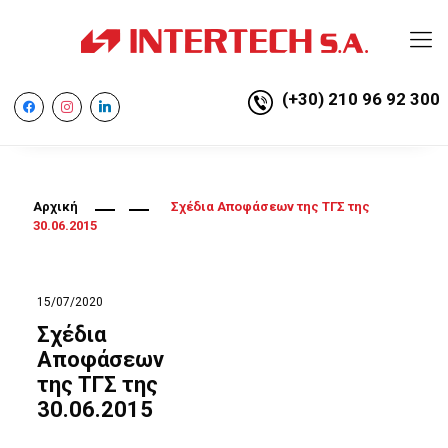
(+30) 210 96 92 300
facebook
instagram
linkedin
Αρχική
Σχέδια Αποφάσεων της ΤΓΣ της
30.06.2015
15/07/2020
Σχέδια
Αποφάσεων
της ΤΓΣ της
30.06.2015