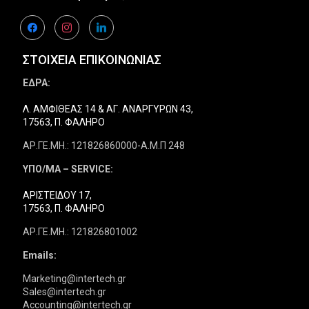
facebook
instagram
linkedin
ΣΤΟΙΧΕΙΑ ΕΠΙΚΟΙΝΩΝΙΑΣ
ΕΔΡΑ:
Λ. ΑΜΦΙΘΕΑΣ 14 & ΑΓ. ΑΝΑΡΓΥΡΩΝ 43,
17563, Π. ΦΑΛΗΡΟ
ΑΡ.ΓΕ.ΜΗ.: 121826860000-Α.Μ.Π 248
ΥΠΟ/ΜΑ – SERVICE:
ΑΡΙΣΤΕΙΔΟΥ 17,
17563, Π. ΦΑΛΗΡΟ
ΑΡ.ΓΕ.ΜΗ.: 121826801002
Emails:
Marketing@intertech.gr
Sales@intertech.gr
Accounting@intertech.gr