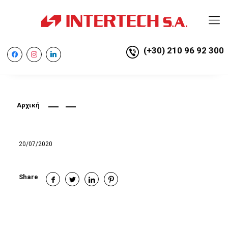
(+30) 210 96 92 300
facebook
instagram
linkedin
Αρχική
20/07/2020
Share