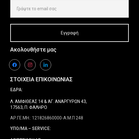
Ακολουθήστε μας
facebook
instagram
linkedin
ΣΤΟΙΧΕΙΑ ΕΠΙΚΟΙΝΩΝΙΑΣ
ΕΔΡΑ:
Λ. ΑΜΦΙΘΕΑΣ 14 & ΑΓ. ΑΝΑΡΓΥΡΩΝ 43,
17563, Π. ΦΑΛΗΡΟ
ΑΡ.ΓΕ.ΜΗ.: 121826860000-Α.Μ.Π 248
ΥΠΟ/ΜΑ – SERVICE: