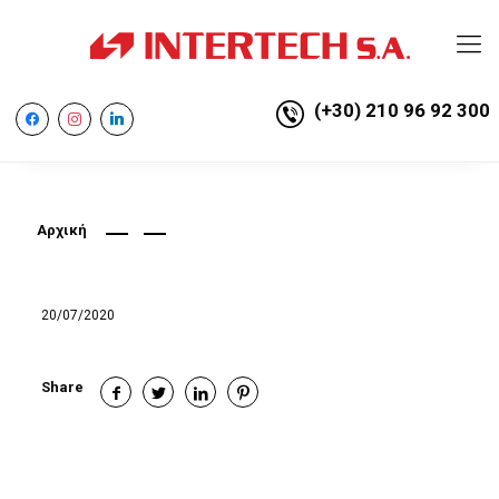
(+30) 210 96 92 300
facebook
instagram
linkedin
Αρχική
20/07/2020
Share