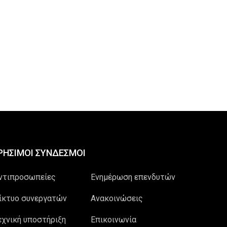
ΡΗΣΙΜΟΙ ΣΥΝΔΕΣΜΟΙ
ντιπροσωπείες
Ενημέρωση επενδυτών
ίκτυο συνεργατών
Ανακοινώσεις
εχνική υποστήριξη
Επικοινωνία