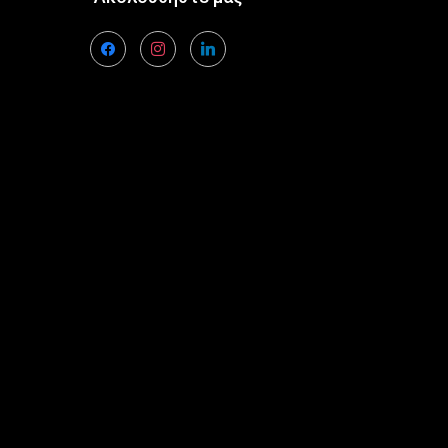
facebook
instagram
linkedin