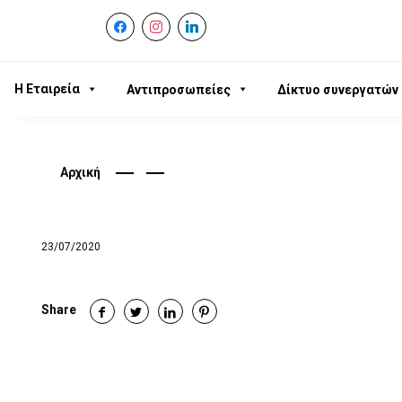
facebook
instagram
linkedin
Η Εταιρεία
Αντιπροσωπείες
Δίκτυο συνεργατών
Αρχική
23/07/2020
Share