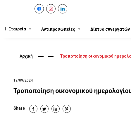
facebook
instagram
linkedin
Η Εταιρεία
Αντιπροσωπείες
Δίκτυο συνεργατών
Αρχική
Τροποποίηση οικονομικού ημερολο
19/09/2024
Τροποποίηση οικονομικού ημερολογίο
Share