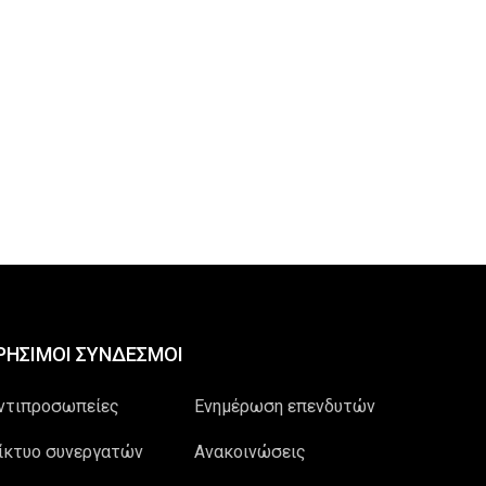
ΡΗΣΙΜΟΙ ΣΥΝΔΕΣΜΟΙ
ντιπροσωπείες
Ενημέρωση επενδυτών
ίκτυο συνεργατών
Ανακοινώσεις