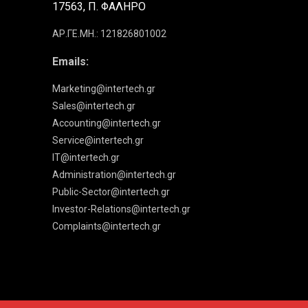
17563, Π. ΦΑΛΗΡΟ
ΑΡ.ΓΕ.ΜΗ.: 121826801002
Emails:
Marketing@intertech.gr
Sales@intertech.gr
Accounting@intertech.gr
Service@intertech.gr
IT@intertech.gr
Administration@intertech.gr
Public-Sector@intertech.gr
Investor-Relations@intertech.gr
Complaints@intertech.gr