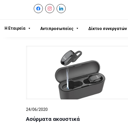
facebook
instagram
linkedin
Η Εταιρεία
Αντιπροσωπείες
Δίκτυο συνεργατών
24/06/2020
Ασύρματα ακουστικά