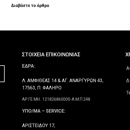
Διαβάστε το άρθρο
ΣΤΟΙΧΕΙΑ ΕΠΙΚΟΙΝΩΝΙΑΣ
Χ
ΕΔΡΑ:
Α
Λ. ΑΜΦΙΘΕΑΣ 14 & ΑΓ. ΑΝΑΡΓΥΡΩΝ 43,
Δ
17563, Π. ΦΑΛΗΡΟ
Τ
ΑΡ.ΓΕ.ΜΗ.: 121826860000-Α.Μ.Π 248
ΥΠΟ/ΜΑ – SERVICE:
ΑΡΙΣΤΕΙΔΟΥ 17,