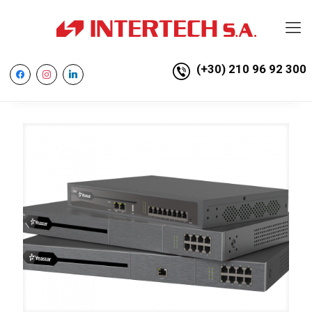
(+30) 210 96 92 300
facebook
instagram
linkedin