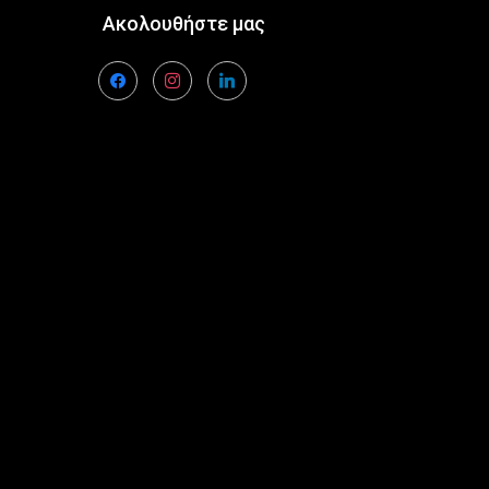
Ακολουθήστε μας
facebook
instagram
linkedin