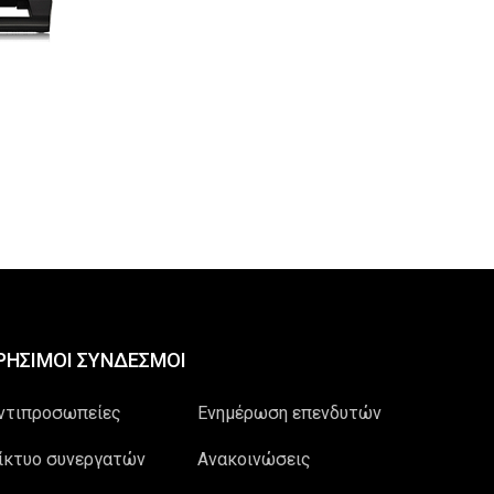
ΡΗΣΙΜΟΙ ΣΥΝΔΕΣΜΟΙ
ντιπροσωπείες
Ενημέρωση επενδυτών
ίκτυο συνεργατών
Ανακοινώσεις