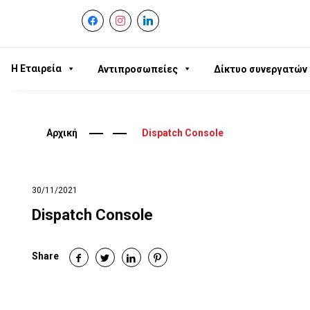
facebook
instagram
linkedin
Η Εταιρεία
Αντιπροσωπείες
Δίκτυο συνεργατών
Αρχική
Dispatch Console
30/11/2021
Dispatch Console
Share