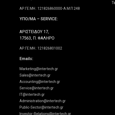
Τ
ΑΡ.ΓΕ.ΜΗ.: 121826860000-Α.Μ.Π 248
ΥΠΟ/ΜΑ – SERVICE:
ΑΡΙΣΤΕΙΔΟΥ 17,
17563, Π. ΦΑΛΗΡΟ
ΑΡ.ΓΕ.ΜΗ.: 121826801002
Emails:
Marketing@intertech.gr
Sales@intertech.gr
Accounting@intertech.gr
Service@intertech.gr
IT@intertech.gr
Administration@intertech.gr
Public-Sector@intertech.gr
Investor-Relations@intertech.gr