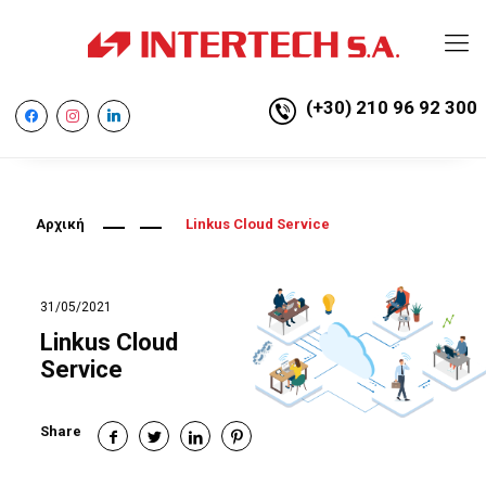
(+30) 210 96 92 300
facebook
instagram
linkedin
Αρχική
Linkus Cloud Service
31/05/2021
Linkus Cloud
Service
Share