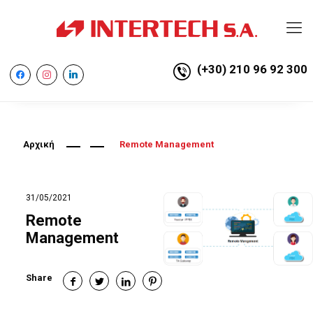
(+30) 210 96 92 300
facebook
instagram
linkedin
Αρχική
Remote Management
31/05/2021
Remote
Management
Share